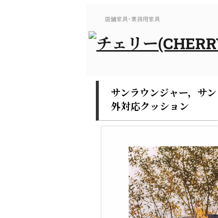
店舗家具･業務用家具
サンラウンジャー，サンラ
外対応クッション