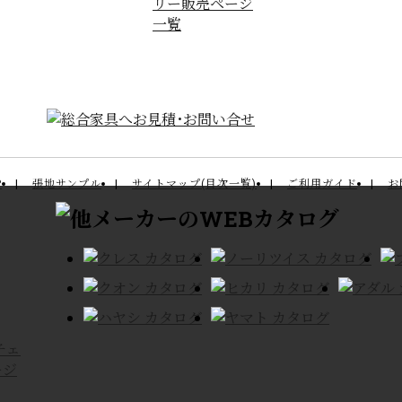
P
張地サンプル
サイトマップ(目次一覧)
ご利用ガイド
お