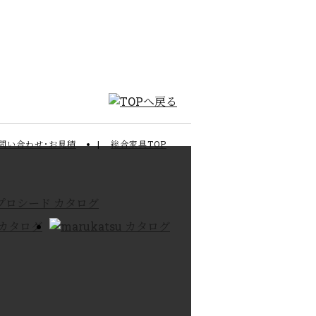
問い合わせ･お見積
総合家具TOP