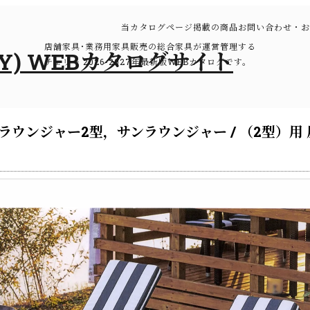
当カタログページ掲載の商品お問い合わせ・お
店舗家具･業務用家具販売の総合家具が運営管理する
チェリー 2026-2027年最新版WEBカタログです。
ウンジャー2型，サンラウンジャー / （2型）用 