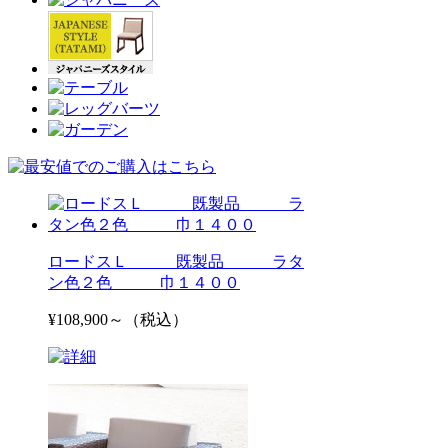
ロードスＬ 既製品 ラタ
ン色２色 巾１４００
¥108,900～（税込）