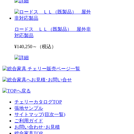
ロードス ＬＬ（既製品） 屋外非
対応製品
¥140,250～（税込）
チェリーカタログTOP
張地サンプル
サイトマップ(目次一覧)
ご利用ガイド
お問い合わせ･お見積
総合家具TOP