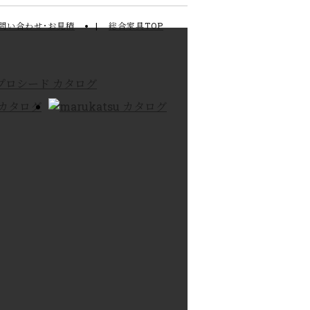
問い合わせ･お見積
総合家具TOP