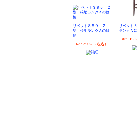
リベットＳ８０ ２
リベット
型 張地ランクＡの価
ランクＡ
格
¥29,1
¥27,390～（税込）