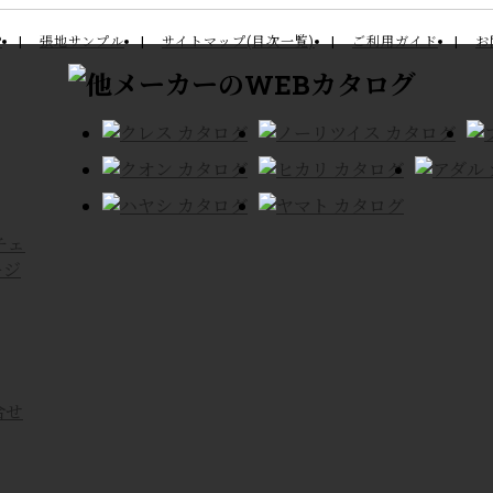
P
張地サンプル
サイトマップ(目次一覧)
ご利用ガイド
お