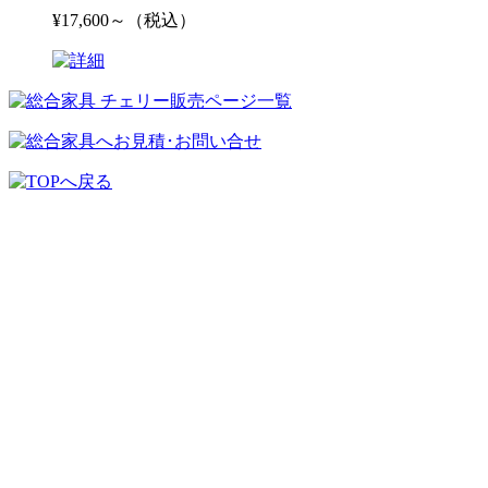
¥17,600～（税込）
チェリーカタログTOP
張地サンプル
サイトマップ(目次一覧)
ご利用ガイド
お問い合わせ･お見積
総合家具TOP