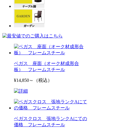
ベガス 座面（オーク材成形合
板） フレームスチール
¥14,850～（税込）
ベガスクロス 張地ランクAにての
価格 フレームスチール