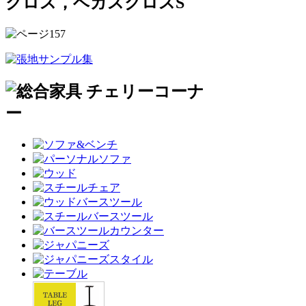
クロス，ベガスクロスS