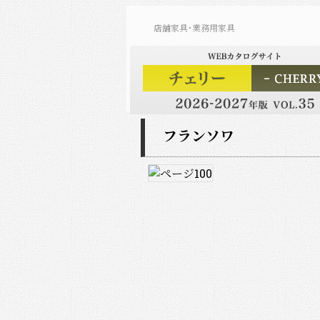
店舗家具･業務用家具
フランソワ