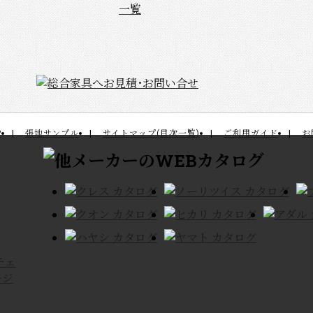
P
張地サンプル
サイトマップ(目次一覧)
ご利用ガイド
お