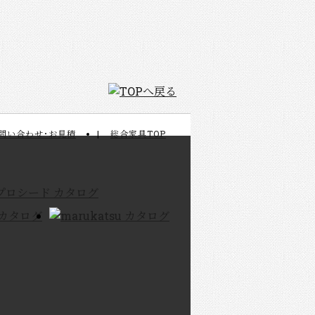
問い合わせ･お見積
総合家具TOP