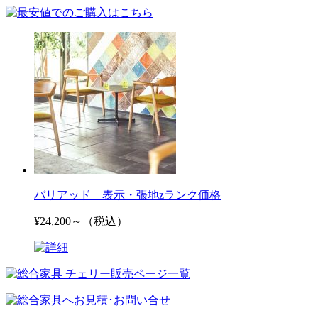
バリアッド 表示・張地zランク価格
¥24,200～（税込）