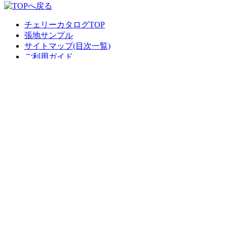
チェリーカタログTOP
張地サンプル
サイトマップ(目次一覧)
ご利用ガイド
お問い合わせ･お見積
総合家具TOP