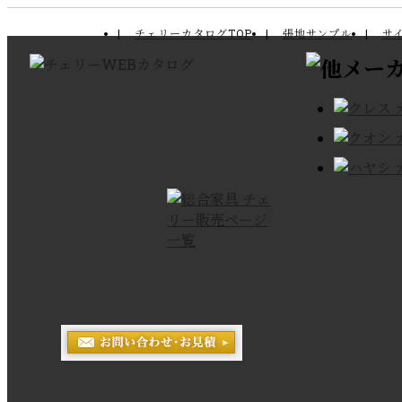
チェリーカタログTOP
張地サンプル
サ