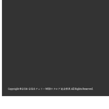
Copyright © 2014–2026 チェリーWEBカタログ 総合家具 All Rights Reserved.