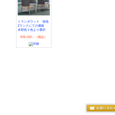
ミランダウッド 張地
Zランクにての価格
木部色２色より選択
¥38,100～（税込）