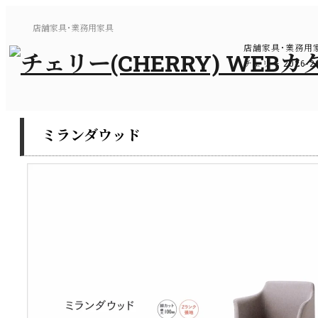
店舗家具･業務用家具
店舗家具･業務用
チェリー 2026
ミランダウッド