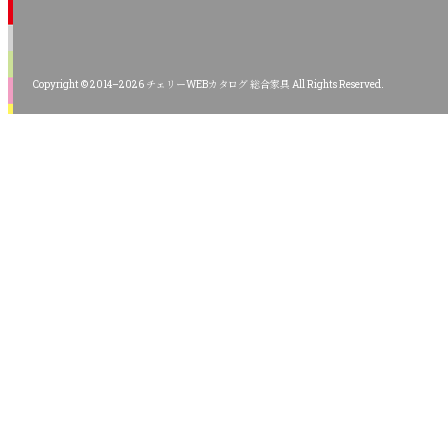
Copyright © 2014–2026 チェリーWEBカタログ 総合家具 All Rights Reserved.