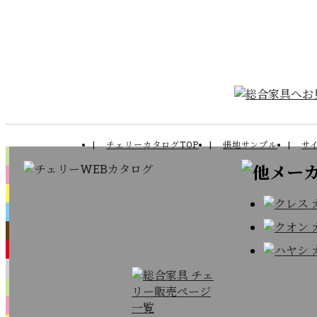
チェリーカタログTOP
張地サンプル
サ