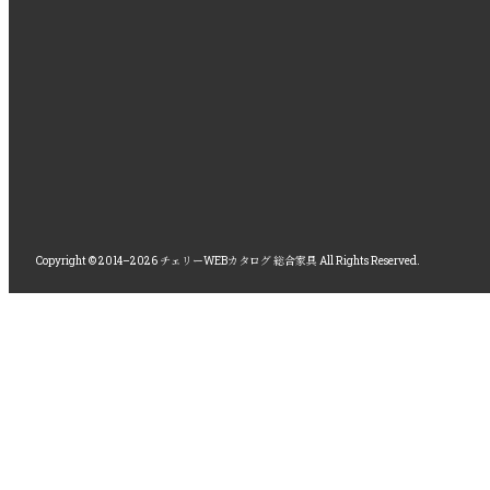
Copyright © 2014–2026 チェリーWEBカタログ 総合家具 All Rights Reserved.