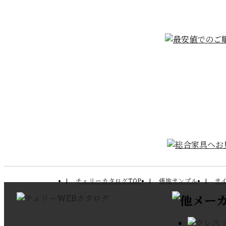
チェリーカタログTOP
張地サンプル
サ