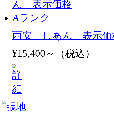
西安 しあん 表示価
¥15,400～（税込）