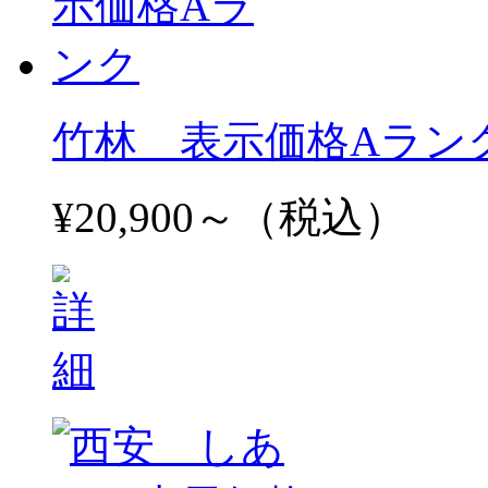
竹林 表示価格Aラン
¥20,900～（税込）