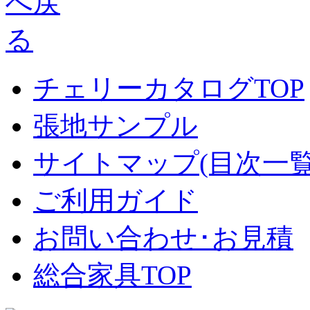
チェリーカタログTOP
張地サンプル
サイトマップ(目次一覧
ご利用ガイド
お問い合わせ･お見積
総合家具TOP