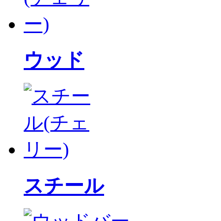
ウッド
スチール