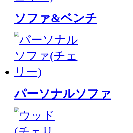
ソファ&ベンチ
パーソナルソファ