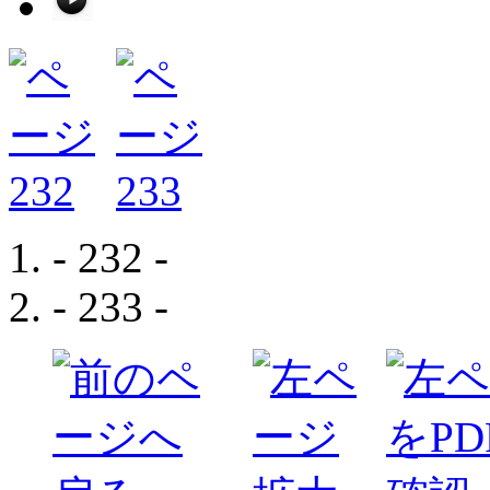
- 232 -
- 233 -