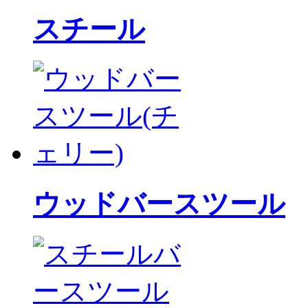
スチール
ウッドバースツール