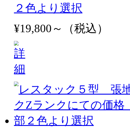
２色より選択
¥19,800～（税込）