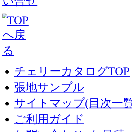
チェリーカタログTOP
張地サンプル
サイトマップ(目次一覧
ご利用ガイド