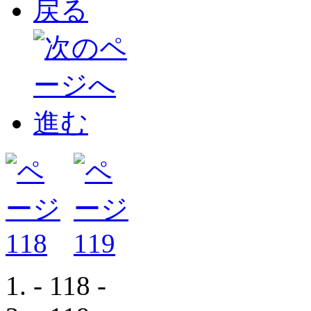
- 118 -