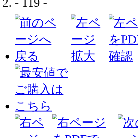
- 119 -