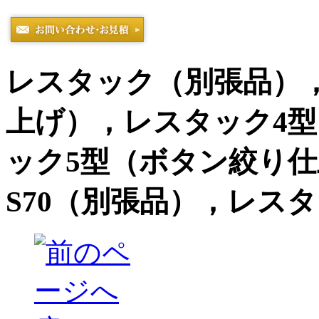
レスタック（別張品）
上げ），レスタック4
ック5型（ボタン絞り仕
S70（別張品），レスタ