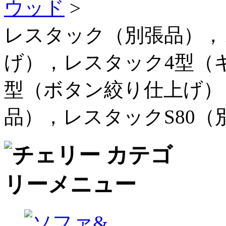
ウッド
>
レスタック（別張品），
げ），レスタック4型（
型（ボタン絞り仕上げ） 
品），レスタックS80（