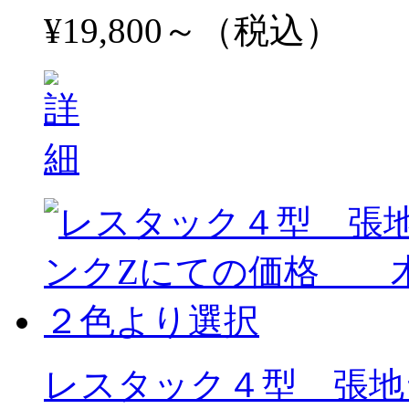
¥19,800～（税込）
レスタック４型 張